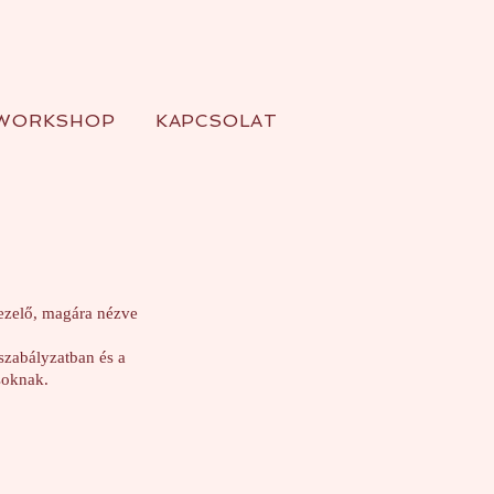
WORKSHOP
KAPCSOLAT
ezelő, magára nézve
szabályzatban és a
soknak.