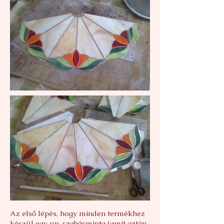
Az első lépés, hogy minden termékhez
készül egy un. szabásminta (amit aztán