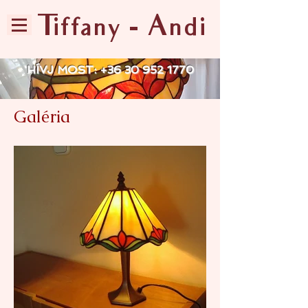
Tiffany - Andi
HÍVJ MOST:
+36 30 952 1770
Galéria