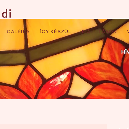
ndi
GALÉRIA
ÍGY KÉSZÜL
KIÁLLÍTÁSOK
HÍ