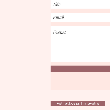
Feliratkozás hírlevélre