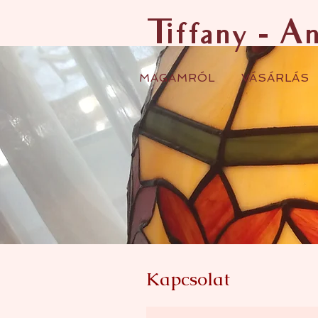
Tiffany - A
MAGAMRÓL
VÁSÁRLÁS
Kapcsolat