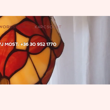
WORKSHOP
KAPCSOLAT
VJ MOST: +36 30 952 1770